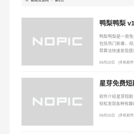
巅峰资源网
第8页
鸭梨鸭梨 v
鸭梨鸭梨是一款免
包括热门新番、经
荐算法快速发现感
09月20日
[
手机软件
软件介绍星芽短剧
轻松发现各种有趣视
09月20日
[
手机软件