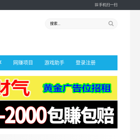
手机扫一扫
享
网赚项目
游戏助手
登录注册