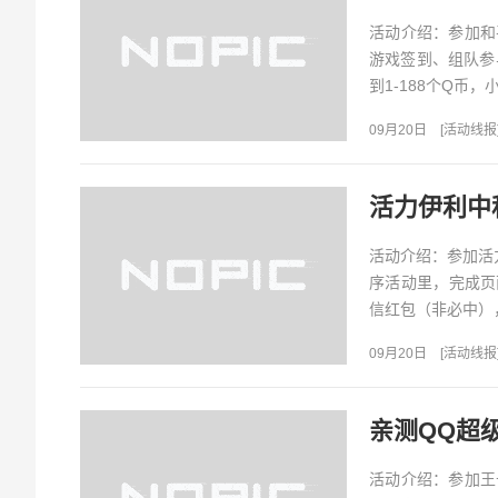
活动介绍：参加和
游戏签到、组队参
到1-188个Q币
奖励：1-188个...
09月20日
[
活动线报
活动介绍：参加活
序活动里，完成页
信红包（非必中），
日-9月25日&nb...
09月20日
[
活动线报
亲测QQ超
活动介绍：参加王