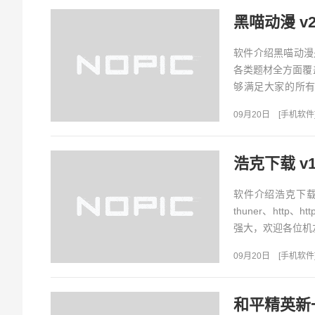
黑喵动漫 v2
软件介绍黑喵动漫
各类题材全方面覆
够满足大家的所
看，支持下载、搜索
09月20日
[
手机软件
浩克下载 v
软件介绍浩克下载
thuner、htt
强大，欢迎各位机友
09月20日
[
手机软件
和平精英新一