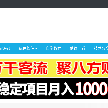
站源码
绿色软件
自学教程
值得一看
技术分