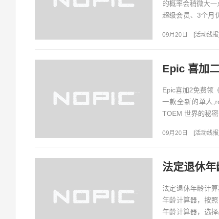
的概率会稍微大一
超级会员、3个月优
奖励：6个QQ超级会
09月20日
[
活动线报
Epic喜加2免费领
一款全新的单人,r
TOEM 世界的秘
09月20日
[
活动线报
法定退休年
法定退休年龄计算
年龄计算器，按照
年龄计算器，选择