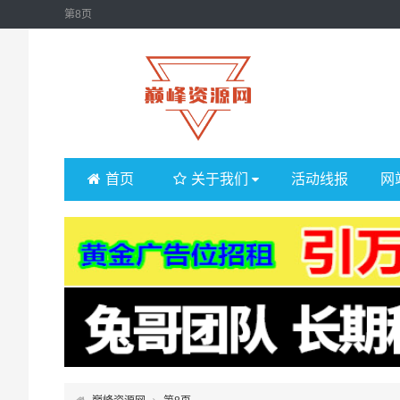
第8页
首页
关于我们
活动线报
网