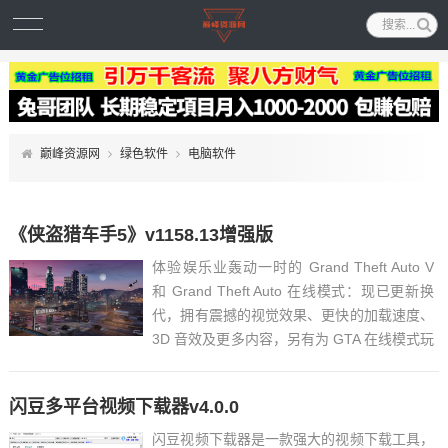
巅峰资源网
绿色软件
电脑软件
《侠盗猎车手5》v1158.13增强版
体验娱乐业轰动一时的 Grand Theft Auto V
和 Grand Theft Auto 在线模式：现已更新换
代，拥有震撼的视觉效果、更快的加载速度、
3D 音效及更多内容，另有为 GTA 在线模式玩
家提供的独家内容。内置修改器说明进入游戏
按F5开启 小键盘245680操作修改器...
闪豆多平台视频下载器v4.0.0
闪豆视频下载器是一款强大的视频下载工具，