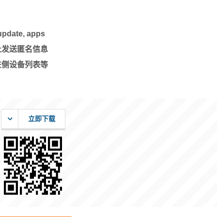
te, apps
禁止发送匿名信息
左侧设备列表等
立即下载