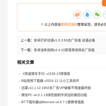
以上内容由
巅峰资源网
整理呈现，请务必
上一篇：
安卓打驴动漫v1.0.3.50去广告版 动漫必备
下一篇：
安卓油条视频v3.4.10原翡翠视频去广告版
相关文章
《侠盗猎车手5》v1158.13增强版
B站视频下载器 v2024.12.11小工具软件
迅雷v11.1.12.1692去广告VIP破解不限速最终版
微信PC v4.0.1.13绿色版制作添加防撤回功能
BT下载利器qBittorrent v4.6.7.1便携增强版