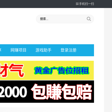
手机扫一扫
享
网赚项目
游戏助手
登录注册