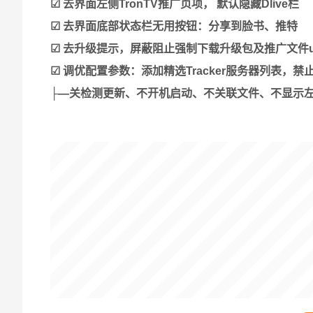
☑ 去界面左侧TronTV推广页项， 默认隐藏Dlive栏
☑ 去界面底部状态栏无用按钮：分享到脸书、推特
☑ 去升级提示，屏蔽阻止强制下载升级包及推广文件upda
☑ 调优配置参数：添加精选Tracker服务器列表，
├—关检测更新、不开机启动、不关联文件、不显示