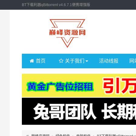
BT下载利器qBittorrent v4.6.7.1便携增强版
首页
关于我们
活动线报
网