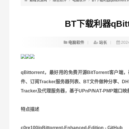
巅峰资源网
绿色软件
电脑软件
BT下载利器qBittorrent
BT下载利器qBitt
电脑软件
站长
202
qBittorrent，最好用的免费开源BitTorr
件、订阅Tracker服务器列表、BT文件做种分享、D
Tracker及代理服务器，基于UPnP/NAT-PMP端
特点描述
c0re100/qBittorrent-Enhanced-Edition - GitHub