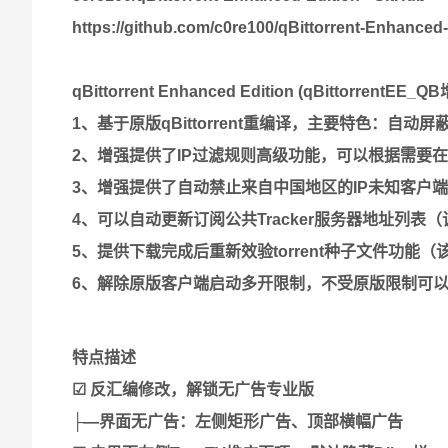
https://github.com/c0re100/qBittorrent-Enhanced-
qBittorrent Enhanced Edition (qBittorren
1、基于原版qBittorrent重编译，主要特色：自动
2、增强提供了IP过滤规则高级功能，可以根据需要在选项
3、增强提供了自动禁止来自中国地区的IP未知客户
4、可以自动更新订阅公共Tracker服务器地址列表
5、提供下载完成后重新效验torrent种子文件功能
6、解除原版客户端启动多开限制，不受原版限制可
特点描述
☑ 反汇编修改，解锁无广告专业版
├—界面无广告：左侧矩形广告、顶部横幅广告