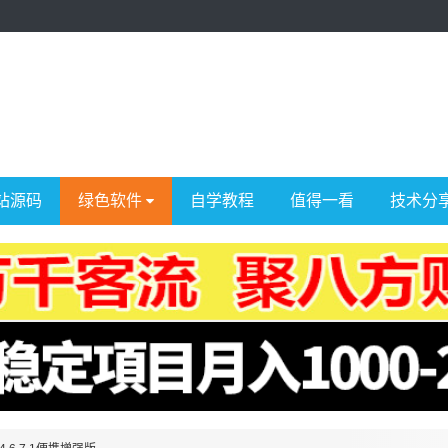
站源码
绿色软件
自学教程
值得一看
技术分