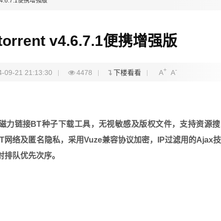
 v4.6.7.1便携增强版
orrent v4.6.7.1便携增强版
+
-
4-09-21 21:13:30
4478
下楼看看
A
A
ent客户端，磁力链接BT种子下载工具，无视敏感及版权文件，支持资源
HT网络及匿名隐私，采用Vuze兼容协议加密，IP过滤用的Ajax
口映射排队优先次序。