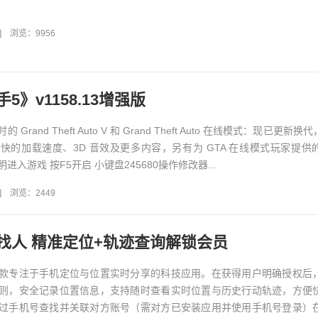
]
浏览：9956
5》v1158.13增强版
rand Theft Auto V 和 Grand Theft Auto 在线模式：现已更新
快的加载速度、3D 音效及更多内容，另有为 GTA 在线模式玩家提供
入游戏 按F5开启 小键盘245680操作修改器...
]
浏览：2449
找人 精准定位+轨迹查询解锁会员
款专注于手机定位与位置实时分享的科技应用。在获得用户明确授权后
则，安全记录位置信息，支持随时查看实时位置与历史行动轨迹，方便
过手机号查找并关联对方账号（需对方已安装应用并使用手机号登录）