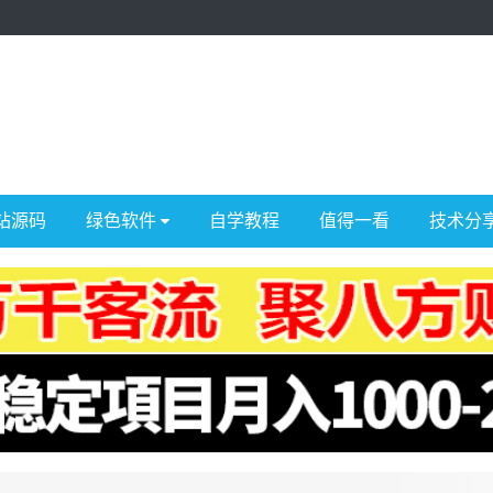
站源码
绿色软件
自学教程
值得一看
技术分