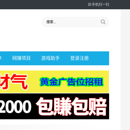
手机扫一扫
享
网赚项目
游戏助手
登录注册