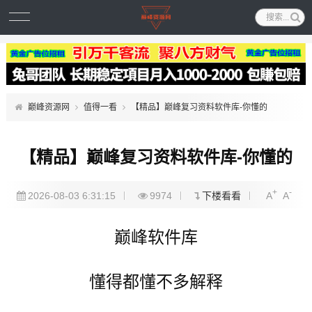
巅峰资源网
值得一看
【精品】巅峰复习资料软件库-你懂的
【精品】巅峰复习资料软件库-你懂的
+
-
2026-08-03 6:31:15
9974
下楼看看
A
A
巅峰软件库
懂得都懂不多解释