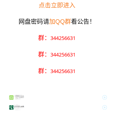
点击立即进入
网盘密码请
加QQ群
看公告！
群：
344256631
群：
344256631
群：
344256631