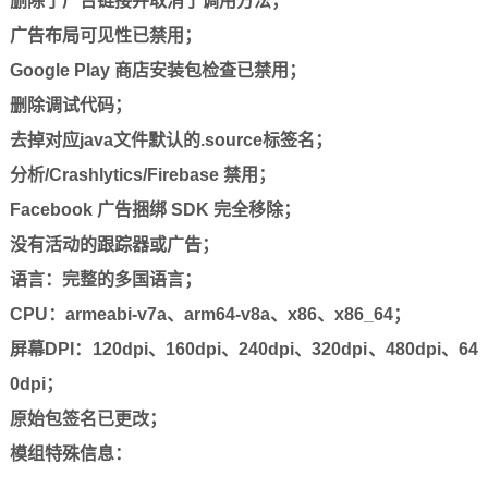
删除了广告链接并取消了调用方法；
广告布局可见性已禁用；
Google Play 商店安装包检查已禁用；
删除调试代码；
去掉对应java文件默认的.source标签名；
分析/Crashlytics/Firebase 禁用；
Facebook 广告捆绑 SDK 完全移除；
没有活动的跟踪器或广告；
语言：完整的多国语言；
CPU：armeabi-v7a、arm64-v8a、x86、x86_64；
屏幕DPI：120dpi、160dpi、240dpi、320dpi、480dpi、64
0dpi；
原始包签名已更改；
模组特殊信息：