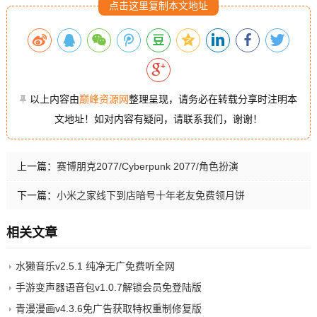
点击这里复制本文地址
以上内容由
巅峰资源网
整理呈现，请务必在转载分享时注明本
文地址！如对内容有疑问，请联系我们，谢谢！
上一篇：
赛博朋克2077/Cyberpunk 2077/角色扮演
下一篇：
小米之家线下到店暗号十年老友免费领月饼
相关文章
水獭音乐v2.5.1 纯净无广免费听全网
手游变声器语音包v1.0.7解锁会员免登陆版
青漫漫画v4.3.6免广告获取特权重制修复版