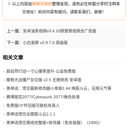
以上内容由
巅峰资源网
整理呈现，请务必在转载分享时注明本
文地址！如对内容有疑问，请联系我们，谢谢！
上一篇：
安卓油条视频v3.4.10原翡翠视频去广告版
下一篇：
小白录屏 v2.9.7.0 高级版
相关文章
超自然行动一寸心爆率提升-公益免费版
植物大战僵尸杂交版 v2.5 无限修改 安卓版
黑神话：悟空最新修改器小幸姐1.44 唤筋斗云，无限元气等
赛博朋克2077/Cyberpunk 2077/角色扮演
免费版CF怀旧版可联机有真人
黑神话悟空全图筋斗云2.1.1
黑神话悟空离线完整版+修改器（免安装版）（100G）