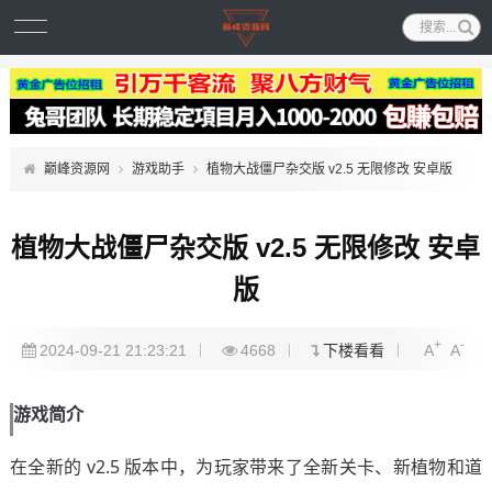
巅峰资源网
游戏助手
植物大战僵尸杂交版 v2.5 无限修改 安卓版
植物大战僵尸杂交版 v2.5 无限修改 安卓
版
+
-
2024-09-21 21:23:21
4668
下楼看看
A
A
游戏简介
在全新的 v2.5 版本中，为玩家带来了全新关卡、新植物和道